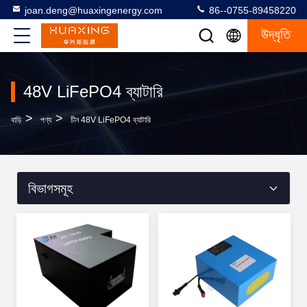
joan.deng@huaxingenergy.com
86--0755-89458220
উদ্ধৃতি
48V LiFePO4 ব্যাটারি
>
>
বাড়ি
পণ্য
চীন 48V LiFePO4 ব্যাটারি
বিভাগসমূহ