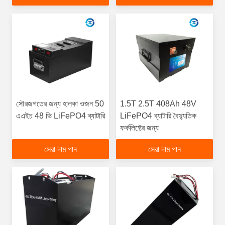
সৌরজগতের জন্য হালকা ওজন 50
1.5T 2.5T 408Ah 48V
এএইচ 48 ভি LiFePO4 ব্যাটারি
LiFePO4 ব্যাটারি বৈদ্যুতিক
ফর্কলিফ্টের জন্য
সেরা দাম পান
সেরা দাম পান