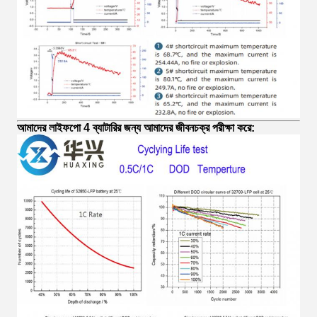
আমাদের লাইফপো 4 ব্যাটারির জন্য আমাদের জীবনচক্র পরীক্ষা করে: