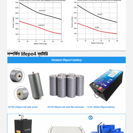
সম্পর্কিত lifepo4 ব্যাটারি