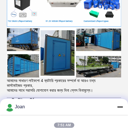
আমাদের সাধারণ লাইফপো 4 ব্যাটারি প্রকারের সম্পর্কে বা আরও তথ্য
কাস্টমাইজড প্রকার,
আমাদের সাথে সরাসরি যোগাযোগ করার জন্য বিনা প্লেস বিনামূল্যে।
হ্যাক্সিং নিউ এনার্জি
Joan
7:51 AM