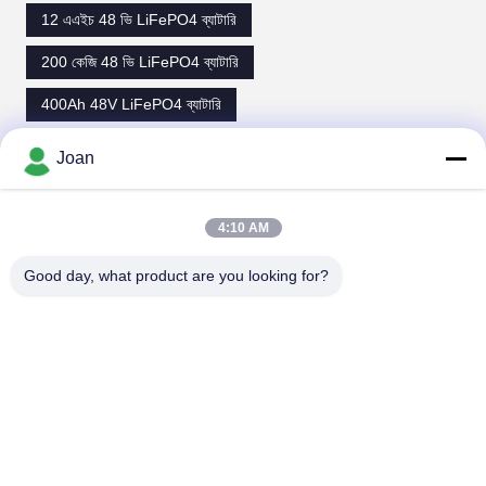
12 এএইচ 48 ভি LiFePO4 ব্যাটারি
200 কেজি 48 ভি LiFePO4 ব্যাটারি
400Ah 48V LiFePO4 ব্যাটারি
Joan
যোগাযোগ
4:10 AM
যোগাযোগ:
Ms. Joan Deng
Good day, what product are you looking for?
টেলিফোন:
86--0755-89458220
যোগাযোগ করুন
আমাদের মেইল ​​করুন