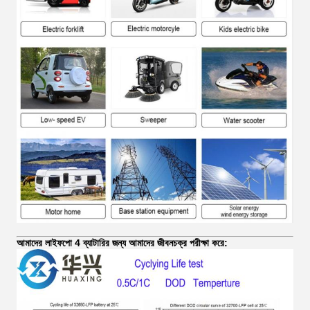
আমাদের লাইফপো 4 ব্যাটারির জন্য আমাদের জীবনচক্র পরীক্ষা করে: