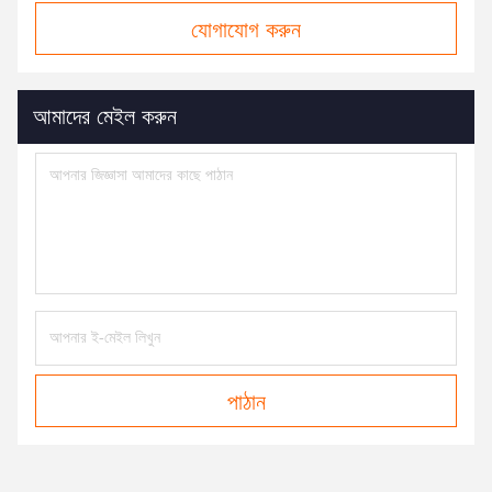
যোগাযোগ করুন
আমাদের মেইল ​​করুন
পাঠান