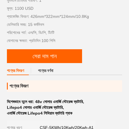
ন্যূনতম চাহিদার পরিমাণ: 1
মূল্য: 1100 USD
প্যাকেজিং বিবরণ: 426mm*322mm*124mm/10.8Kg
ডেলিভারি সময়: 15 কর্মদিবস
পরিশোধের শর্ত: এল/সি, ডি/পি, টি/টি
যোগানের ক্ষমতা: প্রতিদিন 100 পিসি
সেরা দাম পান
পণ্যের বিবরণ
পণ্যের বর্ণনা
পণ্যের বিবরণ
বিশেষভাবে তুলে ধরা:
48v সোলার এনার্জি স্টোরেজ ব্যাটারি
,
Lifepo4 সোলার এনার্জি স্টোরেজ ব্যাটারি
,
এনার্জি স্টোরেজ Lifepo4 লিথিয়াম ব্যাটারি প্যাক
পণ্যের ধরণ:
CSF-5KWh/10Kwh/20Kwh-A1