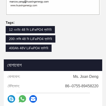
Tags:
12 এএইচ 48 ভি LiFePO4 ব্যাটারি
200 কেজি 48 ভি LiFePO4 ব্যাটারি
400Ah 48V LiFePO4 ব্যাটারি
যোগাযোগ
যোগাযোগ:
Ms. Joan Deng
টেলিফোন:
86--0755-89458220