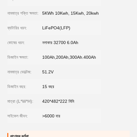
নামমাত্র শক্তি ক্ষমতা:
5KWh 10Kwh, 15Kwh, 20kwh
ব্যাটারির ধরন:
LiFePO4(LFP)
কোষের ধরন:
নলাকার 32700 6.0Ah
ডিজাইন ক্ষমতা:
100Ah,200Ah,300Ah.400Ah
নামমাত্র ভোল্টেজ:
51.2V
ডিজাইন বছর:
15 বছর
মাত্রা (L*W*H):
420*482*222 মিমি
সাইকেল জীবন:
>6000 বার
পণ্যের বর্ণনা