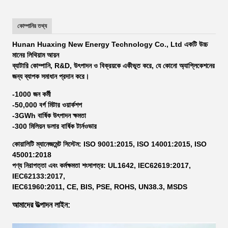
কোম্পানির তথ্য
Hunan Huaxing New Energy Technology Co., Ltd একটি উচ্চ
মানের লিথিয়াম আয়ন
ব্যাটারি কোম্পানি, R&D, উৎপাদন ও বিক্রয়কে একীভূত করে, যে কোনো অ্যাপ্লিকেশনের
জন্য ব্যাপক সমাধান প্রদান করে।
-1000 জন কর্মী
-50,000 বর্গ মিটার ওয়ার্কশপ
-3GWh বার্ষিক উৎপাদন ক্ষমতা
-300 মিলিয়ন ডলার বার্ষিক টার্নওভার
কোয়ালিটি ম্যানেজমেন্ট সিস্টেম: ISO 9001:2015, ISO 14001:2015, ISO
45001:2018
পণ্য নিরাপত্তা এবং কর্মক্ষমতা শংসাপত্র: UL1642, IEC62619:2017,
IEC62133:2017,
IEC61960:2011, CE, BIS, PSE, ROHS, UN38.3, MSDS
আমাদের উত্পাদন লাইন: