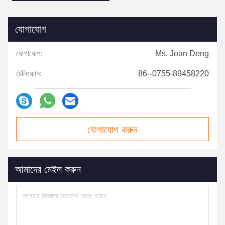
যোগাযোগ
যোগাযোগ:
Ms. Joan Deng
টেলিফোন:
86--0755-89458220
যোগাযোগ করুন
আমাদের মেইল ​​করুন