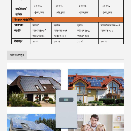
১০০এ,
১০০এ,
১০০এ,
১০০এ,
চার্জ/ডিচার্জ
পৃথক
বন্দর
পৃথক
বন্দর
পৃথক
বন্দর
পৃথক
বন্দর
বর্তমান
বিএমএস
প্যারামিটার
যোগাযোগ
ক্যান/
ক্যান/
ক্যান/
ক্যান/আরএস৪৮৫/
পদ্ধতি
আরএস৪৮৫/
আরএস৪৮৫/
আরএস৪৮৫/
আরএস২৩২
আরএস২৩২
আরএস২৩২
আরএস২৩২
সীমাবদ্ধ
১০ এ
১০ এ
১০ এ
১০ এ
আবেদনপত্র