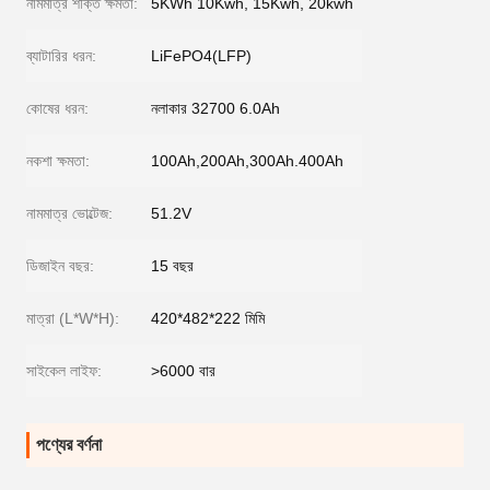
নামমাত্র শক্তি ক্ষমতা:
5KWh 10Kwh, 15Kwh, 20kwh
ব্যাটারির ধরন:
LiFePO4(LFP)
কোষের ধরন:
নলাকার 32700 6.0Ah
নকশা ক্ষমতা:
100Ah,200Ah,300Ah.400Ah
নামমাত্র ভোল্টেজ:
51.2V
ডিজাইন বছর:
15 বছর
মাত্রা (L*W*H):
420*482*222 মিমি
সাইকেল লাইফ:
>6000 বার
পণ্যের বর্ণনা