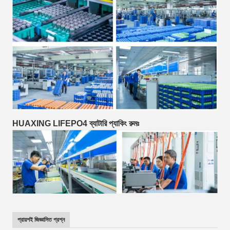
HUAXING LIFEPO4 ব্যাটারি প্যাকিং রুমঃ
প্রায়শই জিজ্ঞাসিত প্রশ্ন