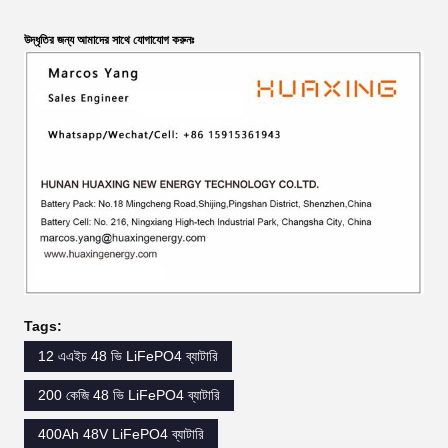
উদ্ধৃতির জন্য আমাদের সাথে যোগাযোগ করুনঃ
Tags:
12 এএইচ 48 ভি LiFePO4 ব্যাটারি
200 কেজি 48 ভি LiFePO4 ব্যাটারি
400Ah 48V LiFePO4 ব্যাটারি