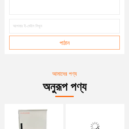
পাঠান
আমাদের পণ্য
অনুরূপ পণ্য