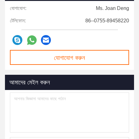
যোগাযোগ:
Ms. Joan Deng
টেলিফোন:
86--0755-89458220
যোগাযোগ করুন
আমাদের মেইল ​​করুন