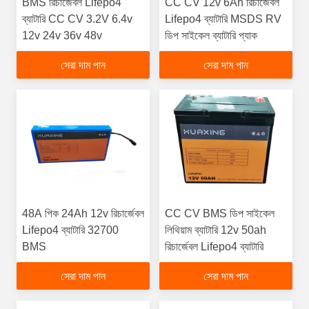
BMS রিচার্জেবল Lifepo4
CC CV 12v 6Ah রিচার্জেবল
ব্যাটারি CC CV 3.2V 6.4v
Lifepo4 ব্যাটারি MSDS RV
12v 24v 36v 48v
ডিপ সাইকেল ব্যাটারি প্যাক
সেরা দাম পান
সেরা দাম পান
48A পিক 24Ah 12v রিচার্জেবল
CC CV BMS ডিপ সাইকেল
Lifepo4 ব্যাটারি 32700
লিথিয়াম ব্যাটারি 12v 50ah
BMS
রিচার্জেবল Lifepo4 ব্যাটারি
সেরা দাম পান
সেরা দাম পান