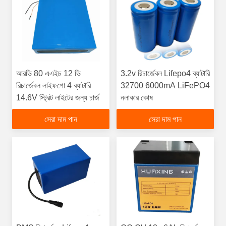
আরভি 80 এএইচ 12 ভি
3.2v রিচার্জেবল Lifepo4 ব্যাটারি
রিচার্জেবল লাইফপো 4 ব্যাটারি
32700 6000mA LiFePO4
14.6V স্ট্রিট লাইটের জন্য চার্জ
নলাকার কোষ
সেরা দাম পান
সেরা দাম পান