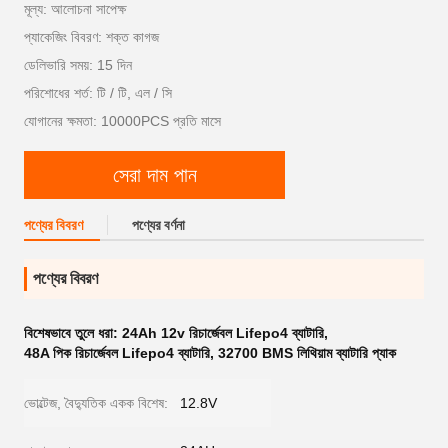
মূল্য: আলোচনা সাপেক্ষ
প্যাকেজিং বিবরণ: শক্ত কাগজ
ডেলিভারি সময়: 15 দিন
পরিশোধের শর্ত: টি / টি, এল / সি
যোগানের ক্ষমতা: 10000PCS প্রতি মাসে
সেরা দাম পান
পণ্যের বিবরণ
পণ্যের বর্ণনা
পণ্যের বিবরণ
বিশেষভাবে তুলে ধরা:
24Ah 12v রিচার্জেবল Lifepo4 ব্যাটারি
,
48A পিক রিচার্জেবল Lifepo4 ব্যাটারি
,
32700 BMS লিথিয়াম ব্যাটারি প্যাক
ভোল্টেজ, বৈদ্যুতিক একক বিশেষ:
12.8V