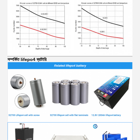
সম্পর্কিত lifepo4 ব্যাটারি