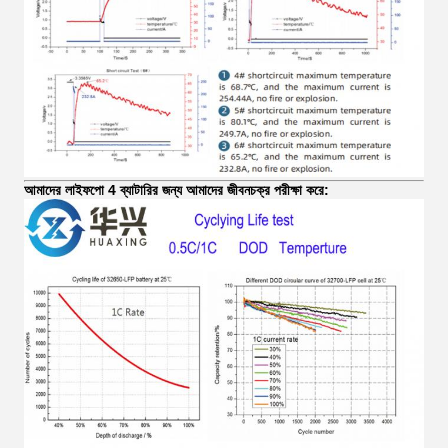
আমাদের লাইফপো 4 ব্যাটারির জন্য আমাদের জীবনচক্র পরীক্ষা করে: