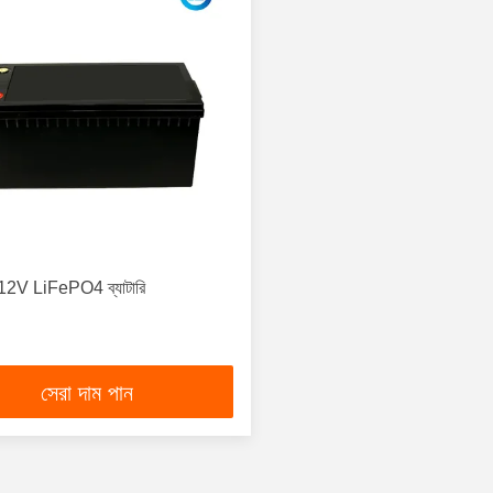
2V LiFePO4 ব্যাটারি
সেরা দাম পান