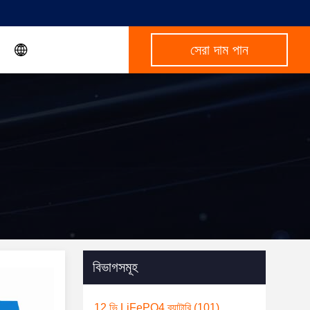
সেরা দাম পান
বিভাগসমূহ
12 ভি LiFePO4 ব্যাটারি
(101)