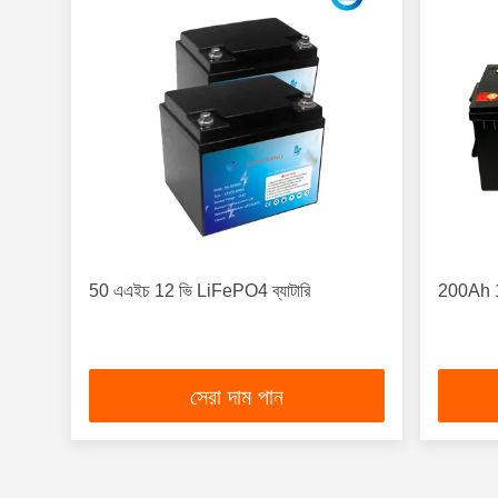
50 এএইচ 12 ভি LiFePO4 ব্যাটারি
200Ah 1
সেরা দাম পান