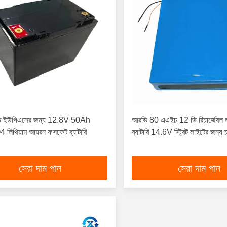
তি ইউপিএসের জন্য 12.8V 50Ah
আরভি 80 এএইচ 12 ভি রিচার্জেবল
লিথিয়াম আয়রন ফসফেট ব্যাটারি
ব্যাটারি 14.6V স্ট্রিট লাইটের জন্য চ
সেরা দাম পান
সেরা দাম পান