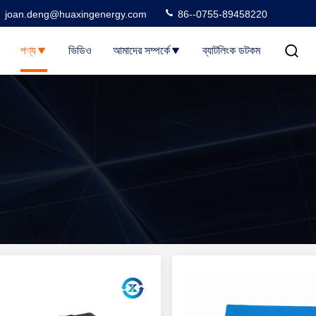
joan.deng@huaxingenergy.com
86--0755-89458220
পণ্য
ভিডিও
আমাদের সম্পর্কে
ব্যাটলিংক ডটকম