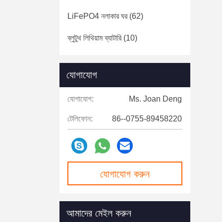
LiFePO4 নলাকার ঘর
(62)
ব্লুটুথ লিথিয়াম ব্যাটারি
(10)
যোগাযোগ
যোগাযোগ:
Ms. Joan Deng
টেলিফোন:
86--0755-89458220
যোগাযোগ করুন
আমাদের মেইল ​​করুন