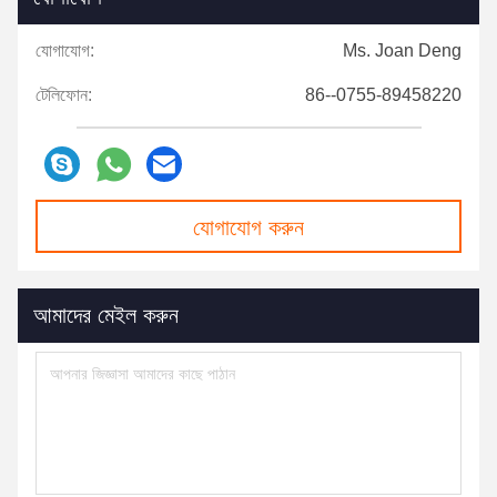
যোগাযোগ:
Ms. Joan Deng
টেলিফোন:
86--0755-89458220
যোগাযোগ করুন
আমাদের মেইল ​​করুন