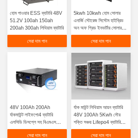
হোম পাওয়ার ESS ব্যাটারি 48V
5kwh 10kwh হোম সোলার
51.2V 100ah 150ah
এনার্জি স্টোরেজ সিস্টেম হাইব্রিড
200ah 300ah লিথিয়াম ব্যাটারি
অন অফ গ্রিড ইনভার্টার সোলার
প্যানেল সেট
সেরা দাম পান
সেরা দাম পান
48V 100Ah 200Ah
র্যাক মাউন্ট লিথিয়াম আয়ন ব্যাটারি
র্যাকমাউন্ট লাইফপো4 ব্যাটারি
48V 100Ah 5Kwh সৌর
এলসিডি ডিসপ্লে সহ বিএমএস
শক্তি সঞ্চয় Lifepo4 ব্যাটারি
লিথিয়াম ব্যাটারি 5kwh 10kwh
প্যাক
সেরা দাম পান
সেরা দাম পান