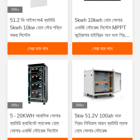
ভিডিও
51.2 ভি লাইফপো4 ব্যাটারি
5kwh 10kwh হোম সোলার
5kwh 10kw হোম সৌর শক্তি
এনার্জি স্টোরেজ সিস্টেম MPPT
সঞ্চয় সিস্টেম
কন্ট্রোলার হাইব্রিড অন অফ গ্রিড
ইনভার্টার
সেরা দাম পান
সেরা দাম পান
ভিডিও
ভিডিও
5 - 20KWH আবাসিক সোলার
5kw 51.2V 100ah অফ
ব্যাটারি ক্যাবিনেট প্যাকেজ হোম
গ্রিড লিথিয়াম আয়ন ব্যাটারি প্যাক
সোলার এনার্জি স্টোরেজ সিস্টেম
হোম সোলার স্টোরেজ