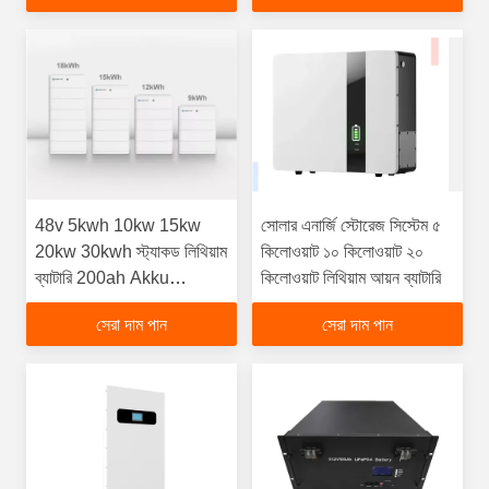
48v 5kwh 10kw 15kw
সোলার এনার্জি স্টোরেজ সিস্টেম ৫
20kw 30kwh স্ট্যাকড লিথিয়াম
কিলোওয়াট ১০ কিলোওয়াট ২০
ব্যাটারি 200ah Akku
কিলোওয়াট লিথিয়াম আয়ন ব্যাটারি
স্ট্যাকযোগ্য Lifepo4 ব্যাটারি
সেরা দাম পান
সেরা দাম পান