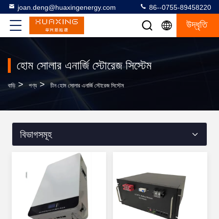
joan.deng@huaxingenergy.com
86--0755-89458220
উদ্ধৃতি
হোম সোলার এনার্জি স্টোরেজ সিস্টেম
>
>
বাড়ি
পণ্য
চীন হোম সোলার এনার্জি স্টোরেজ সিস্টেম
বিভাগসমূহ