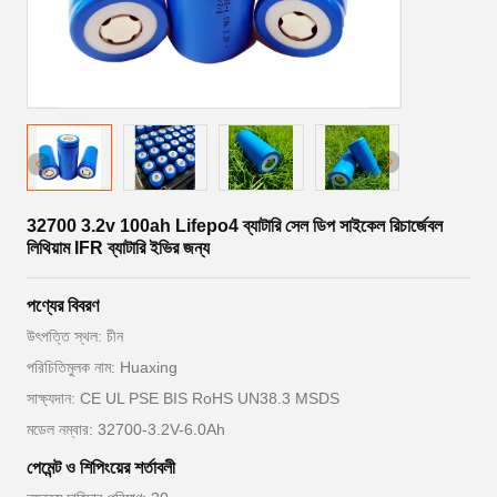
32700 3.2v 100ah Lifepo4 ব্যাটারি সেল ডিপ সাইকেল রিচার্জেবল
লিথিয়াম IFR ব্যাটারি ইভির জন্য
পণ্যের বিবরণ
উৎপত্তি স্থল: চীন
পরিচিতিমুলক নাম: Huaxing
সাক্ষ্যদান: CE UL PSE BIS RoHS UN38.3 MSDS
মডেল নম্বার: 32700-3.2V-6.0Ah
পেমেন্ট ও শিপিংয়ের শর্তাবলী