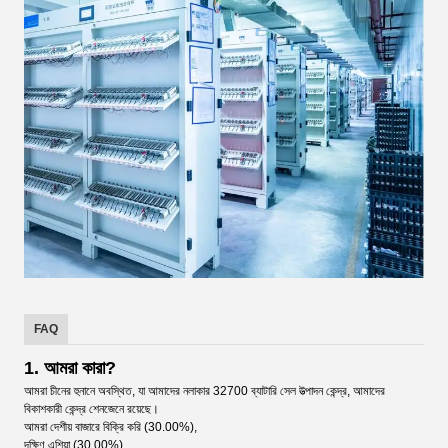
FAQ
1. আমরা কারা?
আমরা চীনের হুনানে অবস্থিত, যা আমাদের নলাকার 32700 ব্যাটারি সেল উত্পাদন কেন্দ্র, আমাদের
বিকাশকারী কেন্দ্র শেনজেনে রয়েছে।
আমরা দেশীয় বাজারে বিক্রি করি (30.00%),
দক্ষিণ এশিয়া (30.00%),