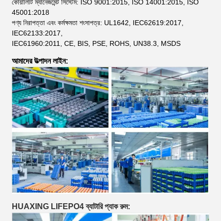
কোয়ালিটি ম্যানেজমেন্ট সিস্টেম: ISO 9001:2015, ISO 14001:2015, ISO
45001:2018
পণ্য নিরাপত্তা এবং কর্মক্ষমতা শংসাপত্র: UL1642, IEC62619:2017,
IEC62133:2017,
IEC61960:2011, CE, BIS, PSE, ROHS, UN38.3, MSDS
আমাদের উত্পাদন লাইন:
HUAXING LIFEPO4 ব্যাটারি প্যাক রুম: