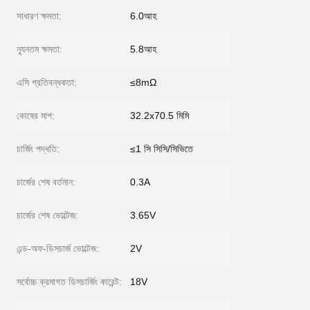
সাধারণ ক্ষমতা:
6.0আহ
ন্যূনতম ক্ষমতা:
5.8আহ
এসি প্রতিবন্ধকতা:
≤8mΩ
কোষের মাপ:
32.2x70.5 মিমি
চার্জিং পদ্ধতি:
≤1 সি সিসি/সিভিতে
চার্জের শেষ বর্তমান:
0.3A
চার্জের শেষ ভোল্টেজ:
3.65V
এন্ড-অফ-ডিসচার্জ ভোল্টেজ:
2V
সর্বোচ্চ ক্রমাগত ডিসচার্জিং কারেন্ট:
18V