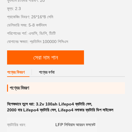
ন্যূনতম চাহিদার পরিমাণ: 20
মূল্য: 2.3
প্যাকেজিং বিবরণ: 26*16*8 সেমি
ডেলিভারি সময়: 5-8 কর্মদিবস
পরিশোধের শর্ত: এল/সি, ডি/পি, টি/টি
যোগানের ক্ষমতা: প্রতিদিন 100000 পিসিএস
সেরা দাম পান
পণ্যের বিবরণ
পণ্যের বর্ণনা
পণ্যের বিবরণ
বিশেষভাবে তুলে ধরা:
3.2v 100ah Lifepo4 ব্যাটারি সেল
,
2000 বার Lifepo4 ব্যাটারি সেল
,
Lifepo4 নলাকার ব্যাটারি ডিপ সাইকেল
ব্যাটারির ধরন:
LFP লিথিয়াম আয়রন ফসফেট