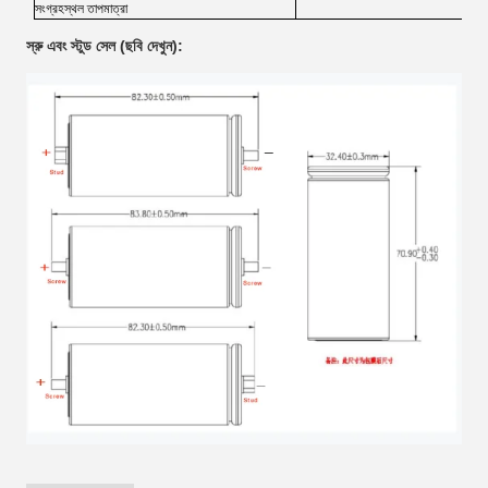
সংগ্রহস্থল তাপমাত্রা
স্রু এবং স্টুড সেল (ছবি দেখুন):