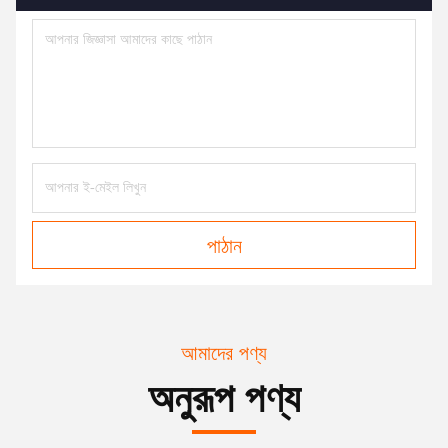
পাঠান
আমাদের পণ্য
অনুরূপ পণ্য