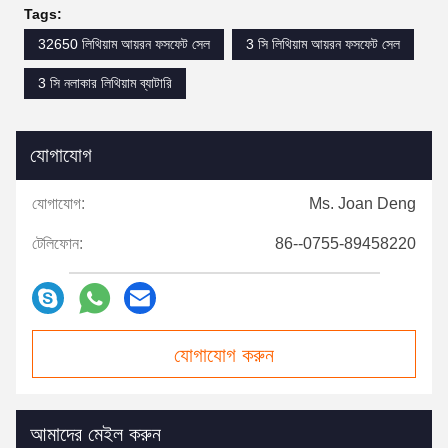
Tags:
32650 লিথিয়াম আয়রন ফসফেট সেল
3 সি লিথিয়াম আয়রন ফসফেট সেল
3 সি নলাকার লিথিয়াম ব্যাটারি
যোগাযোগ
যোগাযোগ:
Ms. Joan Deng
টেলিফোন:
86--0755-89458220
যোগাযোগ করুন
আমাদের মেইল ​​করুন