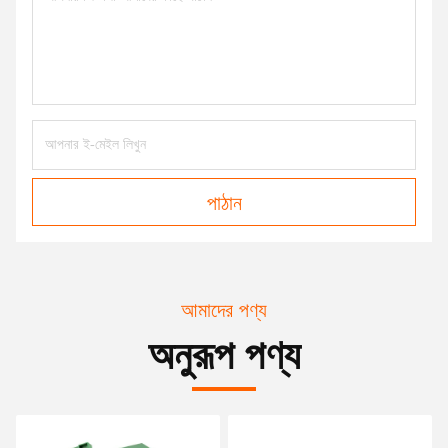
পাঠান
আমাদের পণ্য
অনুরূপ পণ্য