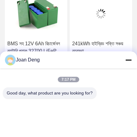
BMS সহ 12V 6Ah রিচার্জেবল
241kWh হাইব্রিড শক্তি সঞ্চয়
ব্যাটারি প্যাক 32700 LiFePO4
ব্যবস্থা
সেল
Joan Deng
সেরা দাম পান
সেরা দাম পান
7:17 PM
Good day, what product are you looking for?
SHENZHEN HUAXING NEW ENERGY
TECHNOLOGY CO.,LTD