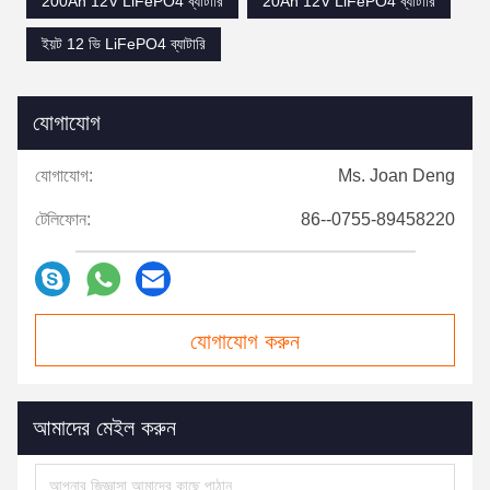
200Ah 12V LiFePO4 ব্যাটারি
20Ah 12V LiFePO4 ব্যাটারি
ইয়ট 12 ভি LiFePO4 ব্যাটারি
যোগাযোগ
যোগাযোগ:
Ms. Joan Deng
টেলিফোন:
86--0755-89458220
যোগাযোগ করুন
আমাদের মেইল ​​করুন