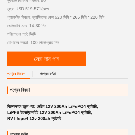
ন্যূনতম চাহিদার পরিমাণ: 50
মূল্য: USD 519-571/pcs
প্যাকেজিং বিবরণ: প্লাস্টিকের কেস 520 মিমি * 265 মিমি * 220 মিমি
ডেলিভারি সময়: 14-30 দিন
পরিশোধের শর্ত: টি/টি
যোগানের ক্ষমতা: 100 পিসি/প্রতি দিন
সেরা দাম পান
পণ্যের বিবরণ
পণ্যের বর্ণনা
পণ্যের বিবরণ
বিশেষভাবে তুলে ধরা:
মেরিন 12V 200Ah LiFePO4 ব্যাটারি
,
LiPF6 ইলেক্ট্রোলাইট 12V 200Ah LiFePO4 ব্যাটারি
,
RV lifepo4 12v 200ah ব্যাটারি
পণ্যের বর্ণনা