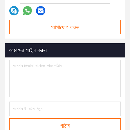
যোগাযোগ করুন
আমাদের মেইল ​​করুন
পাঠান