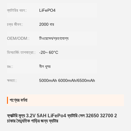
ব্যাটারির ধরন::
LiFePO4
চক্র জীবন::
2000 বার
OEM/ODM::
টিওয়েসেল/গ্রহণযোগ্য
ডিসচার্জিং তাপমাত্রা::
-20~ 60°C
রঙ::
নীল ধূসর
ক্ষমতা::
5000mAh 6000mAh/6500mAh
পণ্যের বর্ণনা
ফ্যাক্টরি মূল্য 3.2V 5AH LiFePo4 ব্যাটারি সেল 32650 32700 2
চাকার বৈদ্যুতিক গাড়ির জন্য ব্যাটার