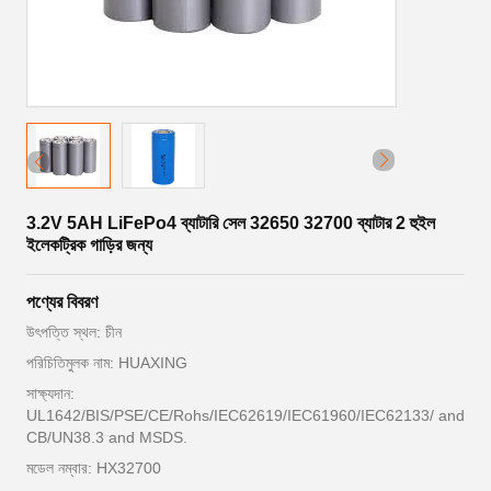
3.2V 5AH LiFePo4 ব্যাটারি সেল 32650 32700 ব্যাটার 2 হুইল
ইলেকট্রিক গাড়ির জন্য
পণ্যের বিবরণ
উৎপত্তি স্থল: চীন
পরিচিতিমুলক নাম: HUAXING
সাক্ষ্যদান:
UL1642/BIS/PSE/CE/Rohs/IEC62619/IEC61960/IEC62133/ and
CB/UN38.3 and MSDS.
মডেল নম্বার: HX32700