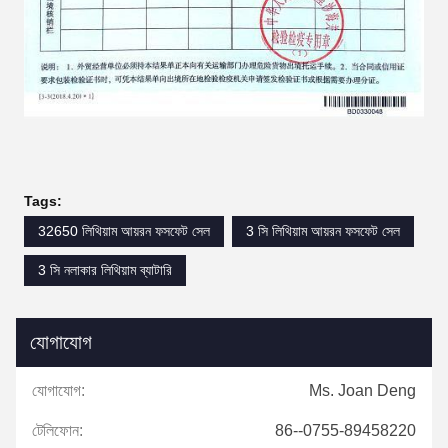
Tags:
32650 লিথিয়াম আয়রন ফসফেট সেল
3 সি লিথিয়াম আয়রন ফসফেট সেল
3 সি নলাকার লিথিয়াম ব্যাটারি
যোগাযোগ
যোগাযোগ:
Ms. Joan Deng
টেলিফোন:
86--0755-89458220