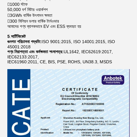
1000 স্টাফ
50,000 বর্গ মিটার ওয়ার্কশপ
3GWh বার্ষিক উৎপাদন ক্ষমতা
300 মিলিয়ন ডলার বার্ষিক টার্নওভার
আমাদের পণ্য ব্যাপকভাবে EV এবং ESS ব্যবহৃত হয়
5
.
সার্টিফিকেট
গুনগত পরিচালনা পদ্ধতি:
ISO 9001:2015, ISO 14001:2015, ISO
45001:2018
পণ্য নিরাপত্তা এবং কর্মক্ষমতা শংসাপত্র:
UL1642, IEC62619:2017,
IEC62133:2017,
IEC61960:2011, CE, BIS, PSE, ROHS, UN38.3, MSDS