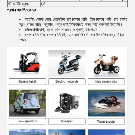
শর্ট সার্কিট সুরক্ষা
হ্যাঁ
প্রধান অ্যাপ্লিকেশনঃ
আরভি, মোটর হোম, বৈদ্যুতিক দুই চাকার গাড়ি, তিন চাকার গাড়ি, চার চাকার
স্বল্প গতির গাড়ি, স্কুটার, গল্ফ কার্ট,
সিকিউরিটি গল্ফ কার্ট,
ফর্কলিফ্ট ইত্যাদি।
টেলিযোগাযোগ, ব্যাক-আপ পাওয়ার সাপ্লাই, ইউপিএস
সোলার সিস্টেম, সোলার স্ট্রিট, হোম এনার্জি স্টোরেজ ইত্যাদির জন্য শক্তি
সঞ্চয়