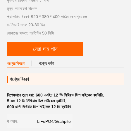
ন্যূনতম চাহিদার পরিমাণ: ১ পিসি
মূল্য: আলোচনা সাপেক্ষ
প্যাকেজিং বিবরণ: 920 * 380 * 400 কাঠের কেস প্যাকেজ
ডেলিভারি সময়: 20-30 দিন
যোগানের ক্ষমতা: প্রতিদিন 50 পিসি
সেরা দাম পান
পণ্যের বিবরণ
পণ্যের বর্ণনা
পণ্যের বিবরণ
বিশেষভাবে তুলে ধরা:
600 এএইচ 12 ভি লিথিয়াম ডিপ সাইকেল ব্যাটারি
,
5 এস 12 ভি লিথিয়াম ডিপ সাইকেল ব্যাটারি
,
600 এপি লিথিয়াম ডিপ সাইকেল 12 ভি ব্যাটারি
উপাদান:
LiFePO4/Grahpite