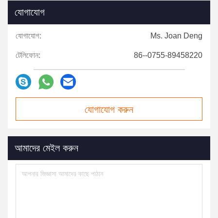
যোগাযোগ
যোগাযোগ:
Ms. Joan Deng
টেলিফোন:
86--0755-89458220
যোগাযোগ করুন
আমাদের মেইল ​​করুন