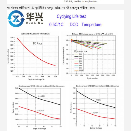
আমাদের লাইফপো 4 ব্যাটারির জন্য আমাদের জীবনচক্র পরীক্ষা করে: