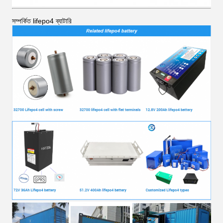
সম্পর্কিত lifepo4 ব্যাটারি