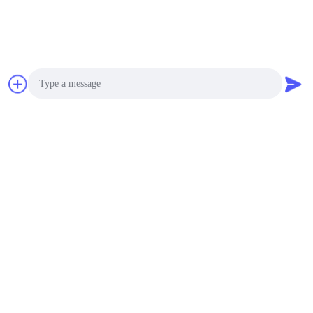
Photo
Video Call
Audio Call
Tags:
36 ভি LiFePO4 ব্যাটারি প্যাক
30 এএইচ LiFePO4 ব্যাটারি প্যাক
24 এপি লিথিয়াম পাওয়ার প্যাক