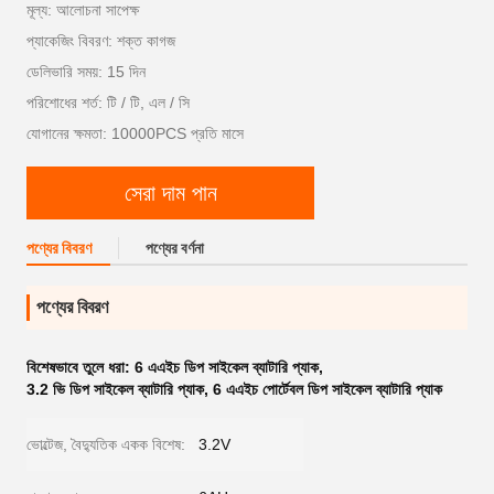
মূল্য: আলোচনা সাপেক্ষ
প্যাকেজিং বিবরণ: শক্ত কাগজ
ডেলিভারি সময়: 15 দিন
পরিশোধের শর্ত: টি / টি, এল / সি
যোগানের ক্ষমতা: 10000PCS প্রতি মাসে
সেরা দাম পান
পণ্যের বিবরণ
পণ্যের বর্ণনা
পণ্যের বিবরণ
বিশেষভাবে তুলে ধরা:
6 এএইচ ডিপ সাইকেল ব্যাটারি প্যাক
,
3.2 ভি ডিপ সাইকেল ব্যাটারি প্যাক
,
6 এএইচ পোর্টেবল ডিপ সাইকেল ব্যাটারি প্যাক
ভোল্টেজ, বৈদ্যুতিক একক বিশেষ:
3.2V