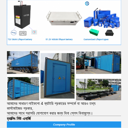
আমাদের সাধারণ লাইফপো 4 ব্যাটারি প্রকারের সম্পর্কে বা আরও তথ্য
কাস্টমাইজড প্রকার,
আমাদের সাথে সরাসরি যোগাযোগ করার জন্য বিনা প্লেস বিনামূল্যে।
হ্যাক্সিং নিউ এনার্জি