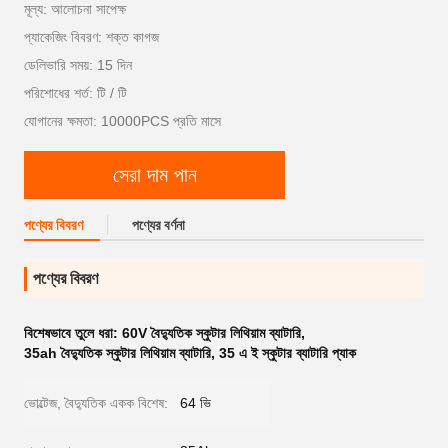
মূল্য: আলোচনা সাপেক্ষ
প্যাকেজিং বিবরণ: শক্ত কাগজ
ডেলিভারি সময়: 15 দিন
পরিশোধের শর্ত: টি / টি
যোগানের ক্ষমতা: 10000PCS প্রতি মাসে
সেরা দাম পান
পণ্যের বিবরণ
পণ্যের বর্ণনা
পণ্যের বিবরণ
বিশেষভাবে তুলে ধরা:
60V বৈদ্যুতিক স্কুটার লিথিয়াম ব্যাটারি
,
35ah বৈদ্যুতিক স্কুটার লিথিয়াম ব্যাটারি
,
35 এ ই স্কুটার ব্যাটারি প্যাক
ভোল্টেজ, বৈদ্যুতিক একক বিশেষ:
64 ভি