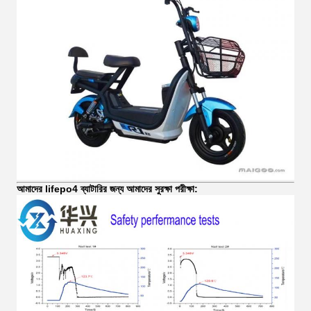
আমাদের lifepo4 ব্যাটারির জন্য আমাদের সুরক্ষা পরীক্ষা: