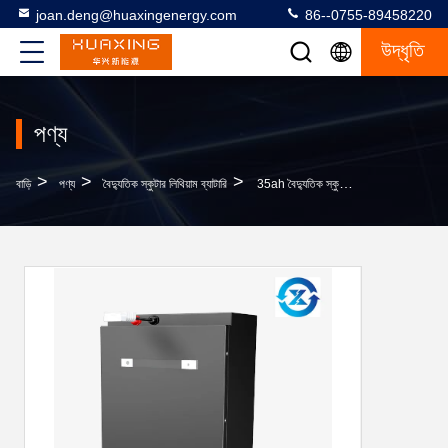
joan.deng@huaxingenergy.com
86--0755-89458220
উদ্ধৃতি
পণ্য
>
>
>
বাড়ি
পণ্য
বৈদ্যুতিক স্কুটার লিথিয়াম ব্যাটারি
35ah বৈদ্যুতিক স্কুটার লিথিয়াম ব্যাটারি