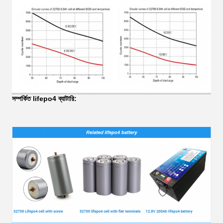
সম্পর্কিত lifepo4 ব্যাটারি: