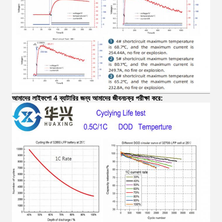
আমাদের লাইফপো 4 ব্যাটারির জন্য আমাদের জীবনচক্র পরীক্ষা করে: