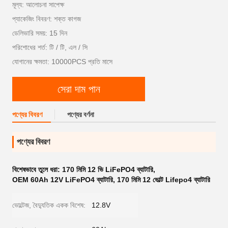
মূল্য: আলোচনা সাপেক্ষ
প্যাকেজিং বিবরণ: শক্ত কাগজ
ডেলিভারি সময়: 15 দিন
পরিশোধের শর্ত: টি / টি, এল / সি
যোগানের ক্ষমতা: 10000PCS প্রতি মাসে
সেরা দাম পান
পণ্যের বিবরণ
পণ্যের বর্ণনা
পণ্যের বিবরণ
বিশেষভাবে তুলে ধরা:
170 মিমি 12 ভি LiFePO4 ব্যাটারি
,
OEM 60Ah 12V LiFePO4 ব্যাটারি
,
170 মিমি 12 ভোল্ট Lifepo4 ব্যাটারি
ভোল্টেজ, বৈদ্যুতিক একক বিশেষ:
12.8V