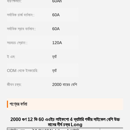
ধারণক্ষমতা:
60Ah
সর্বাধিক চার্জ বর্তমান::
60A
সর্বাধিক স্রাব বর্তমান::
60A
সরবচচ স্রোত::
120A
ই এম:
হ্যাঁ
ODM থেকে ইনকয়েরি:
হ্যাঁ
জীবন চক্র:
2000 বারের বেশি
পণ্যের বর্ণনা
2000 গুণ 12 ভি 60 এএইচ লাইফপো 4 ব্যাটারি গভীর সাইকেল বেশি উচ্চ
মানের দীর্ঘ চক্র Long