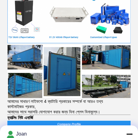
আমাদের সাধারণ লাইফপো 4 ব্যাটারি প্রকারের সম্পর্কে বা আরও তথ্য
কাস্টমাইজড প্রকার,
আমাদের সাথে সরাসরি যোগাযোগ করার জন্য বিনা প্লেস বিনামূল্যে।
হ্যাক্সিং নিউ এনার্জি
Joan