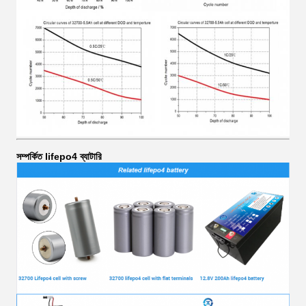
সম্পর্কিত lifepo4 ব্যাটারি