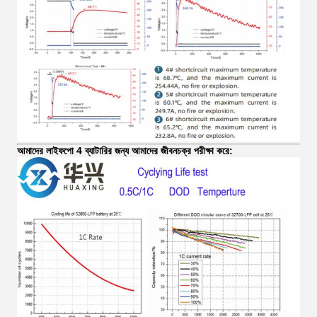
আমাদের লাইফপো 4 ব্যাটারির জন্য আমাদের জীবনচক্র পরীক্ষা করে: