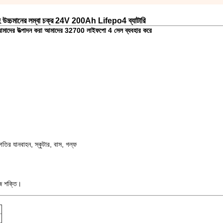
 উচ্চমানের লম্বা চক্র 24V 200Ah Lifepo4 ব্যাটারি
া আমাদের উত্পাদন করা আমাদের 32700 লাইফপো 4 সেল ব্যবহার করে
গতির যানবাহন, স্কুটার, বাস, গল্ফ
েজ শক্তি।