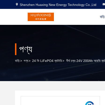
Shenzhen Huaxing New Energy Technology Co.,Ltd
বাড়ি
পণ্য
বাড়ি
>
পণ্য
>
24 ভি LiFePO4 ব্যাটারি
>
দীর্ঘ চক্র 24V 200Ah আরভি ব্যাট