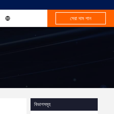
সেরা দাম পান
বিভাগসমূহ