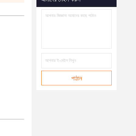
পাঠান