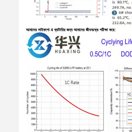
আমাদের লাইফপো 4 ব্যাটারির জন্য আমাদের জীবনচক্র পরীক্ষা করে: