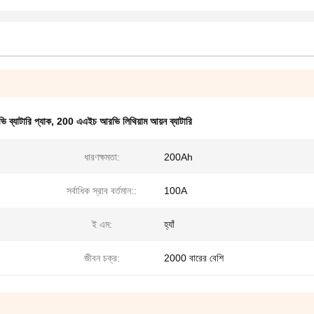
ব্যাটারি প্যাক
,
200 এএইচ আরভি লিথিয়াম আয়ন ব্যাটারি
ধারণক্ষমতা:
200Ah
সর্বাধিক স্রাব বর্তমান::
100A
ই এম:
হ্যাঁ
জীবন চক্র:
2000 বারের বেশি