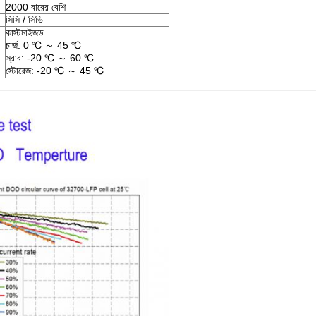
2000 বারের বেশি
সিসি / সিভি
কাস্টমাইজড
চার্জ: 0 ℃ ～ 45 ℃
স্রাব: -20 ℃ ～ 60 ℃
স্টোরেজ: -20 ℃ ～ 45 ℃