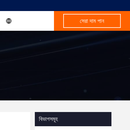
সেরা দাম পান
বিভাগসমূহ