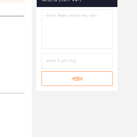
পাঠান