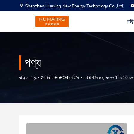
Shenzhen Huaxing New Energy Technology Co.,Ltd
বাড়ি
পণ্য
বাড়ি
>
পণ্য
>
24 ভি LiFePO4 ব্যাটারি
>
কাস্টমাইজড ব্ল্যাক বক্স 1 সি 10