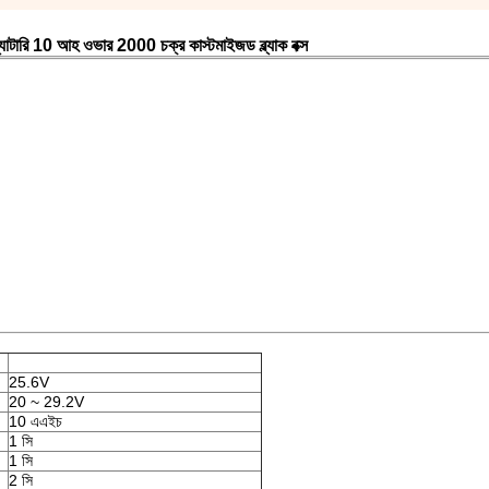
ারি 10 আহ ওভার 2000 চক্র কাস্টমাইজড ব্ল্যাক বক্স
25.6V
20 ~ 29.2V
10 এএইচ
1 সি
1 সি
2 সি