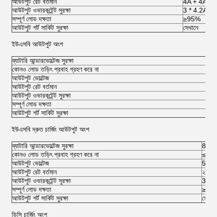
আউটপুট রেট বর্তমান
4A + 4A + 
আউটপুট ওভারকন্টেন্ট সুরক্ষা
3 * 4.2A ± 
সম্পূর্ণ লোড দক্ষতা
≥95%
আউটপুট শর্ট সার্কিট সুরক্ষা
সেখানে
ইউএসবি আউটপুট অংশ
ব্যাটারি আন্ডারভোল্টেজ সুরক্ষা
কোনও লোড তড়িৎ প্রবাহ গ্রহণ করে না
আউটপুট ভোল্টেজ
আউটপুট রেট বর্তমান
আউটপুট ওভারকন্টেন্ট সুরক্ষা
সম্পূর্ণ লোড দক্ষতা
আউটপুট শর্ট সার্কিট সুরক্ষা
ইউএসবি দ্রুত চার্জিং আউটপুট অংশ
ব্যাটারি আন্ডারভোল্টেজ সুরক্ষা
8.8 
কোনও লোড তড়িৎ প্রবাহ গ্রহণ করে না
≤0.
আউটপুট ভোল্টেজ
5 ভি 
আউটপুট রেট বর্তমান
২.৪ এ
আউটপুট ওভারকন্টেন্ট সুরক্ষা
3 এ -
সম্পূর্ণ লোড দক্ষতা
≥88
আউটপুট শর্ট সার্কিট সুরক্ষা
সেখানে
ডিসি চার্জিং অংশ