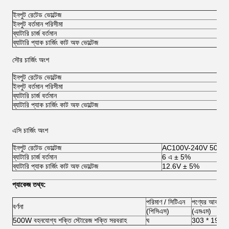
ইনপুট রেটেড ভোল্টেজ
12
ইনপুট বর্তমান পরিসীমা
5.
ব্যাটারি চার্জ বর্তমান
5 
ব্যাটারি প্যাক চার্জিং কাট অফ ভোল্টেজ
12
সৌর চার্জিং অংশ
ইনপুট রেটেড ভোল্টেজ
2
ইনপুট বর্তমান পরিসীমা
4
ব্যাটারি চার্জ বর্তমান
5
ব্যাটারি প্যাক চার্জিং কাট অফ ভোল্টেজ
1
এসি চার্জিং অংশ
ইনপুট রেটেড ভোল্টেজ
AC100V-240V 50HZ 
ব্যাটারি চার্জ বর্তমান
6 এ ± 5%
ব্যাটারি প্যাক চার্জিং কাট অফ ভোল্টেজ
12.6V ± 5%
প্যাকেজ তথ্য:
পরিমাণ / সিটিএন
পণ্যের আকার
বর্ণনা
(পিসিএস)
(এমএম)
500W বহনযোগ্য শক্তি স্টোরেজ শক্তি সরবরাহ
ঘ
303 * 194 * 