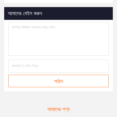
আমাদের মেইল ​​করুন
পাঠান
আমাদের পণ্য