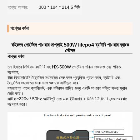
পণ্যের আকার:
303 * 194 * 214.5 মিমি
পণ্যের বর্ণনা
বহিরঙ্গন পোর্টেবল পাওয়ার সাপ্লাই 500W lifepo4 ব্যাটারি পাওয়ার ব্যাংক
স্টেশন
পণ্যের বর্ণনা
মূল হিসাবে লিথিয়াম ব্যাটারি সহ HX-500W পোর্টেবল শক্তি সঞ্চয়স্থানের শক্তি
সরবরাহ,
উচ্চ ফ্রিকোয়েন্সি বৈদ্যুতিন সংকেতের মেরু বদল প্রযুক্তি গ্রহণ করে, ব্যাটারি এবং
বৈদ্যুতিন সংকেতের মেরু বদল অংশকে একীভূত করে
বহনযোগ্য ধাতব ক্যাবিনেট, এবং বহিরঙ্গন বাড়ির জন্য একটি সাধারণ শক্তি সঞ্চয় স্থান
তৈরি করে।
এটি ac220v / 50hz আউটপুট দেয় এবং ইউএসবি + ডিসি 12 ভি বিদ্যুত সরবরাহ
সরবরাহ করে।