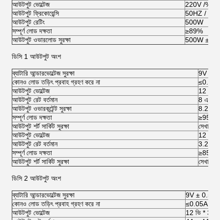
আউটপুট ভোল্টেজ
220V /% 1
আউটপুট ফ্রিকোয়েন্সি
50HZ / 60
আউটপুট রেটিং
500W
সম্পূর্ণ লোড দক্ষতা
≥89%
আউটপুট ওভারলোড সুরক্ষা
500W ± 5
ডিসি 1 আউটপুট অংশ
ব্যাটারি আন্ডারভোল্টেজ সুরক্ষা
9V ± 0
কোনও লোড তড়িৎ প্রবাহ গ্রহণ করে না
≤0.09
আউটপুট ভোল্টেজ
12 ভি 
আউটপুট রেট বর্তমান
8 এ 5%
আউটপুট ওভারকন্টেন্ট সুরক্ষা
8.2A ±
সম্পূর্ণ লোড দক্ষতা
≥95%
আউটপুট শর্ট সার্কিট সুরক্ষা
সেখানে
আউটপুট ভোল্টেজ
12 ভি 
আউটপুট রেট বর্তমান
3.2A ±
সম্পূর্ণ লোড দক্ষতা
≥85%
আউটপুট শর্ট সার্কিট সুরক্ষা
সেখানে
ডিসি 2 আউটপুট অংশ
ব্যাটারি আন্ডারভোল্টেজ সুরক্ষা
9V ± 0.5V
কোনও লোড তড়িৎ প্রবাহ গ্রহণ করে না
≤0.05A
আউটপুট ভোল্টেজ
12 ভি * 3 (