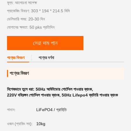
মূল্য: আলোচনা সাপেক্ষ
প্যাকেজিং বিবরণ: 303 * 194 * 214.5 মিমি
ডেলিভারি সময়: 20-30 দিন
যোগানের ক্ষমতা: 50 pks প্রতিদিন
সেরা দাম পান
পণ্যের বিবরণ
পণ্যের বর্ণনা
পণ্যের বিবরণ
বিশেষভাবে তুলে ধরা:
50Hz আউটডোর পোর্টেবল পাওয়ার ব্যাংক
,
220V বহিরঙ্গন পোর্টেবল পাওয়ার ব্যাংক
,
50Hz Lifepo4 ব্যাটারি পাওয়ার ব্যাংক
পাদান:
LiFePO4 / গ্রাহিতি
ওজন (প্যাকিং সহ):
10kg