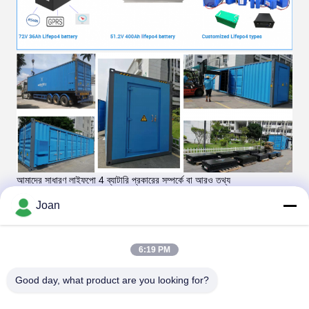
আমাদের সাধারণ লাইফপো 4 ব্যাটারি প্রকারের সম্পর্কে বা আরও তথ্য
কাস্টমাইজড প্রকার,
আমাদের সাথে সরাসরি যোগাযোগ করার জন্য বিনা প্লেস বিনামূল্যে।
Joan
হ্যাক্সিং নিউ এনার্জি
6:19 PM
Good day, what product are you looking for?