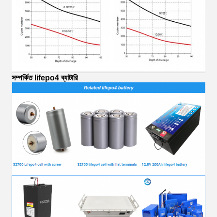
সম্পর্কিত lifepo4 ব্যাটারি