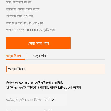
মূল্য: আলোচনা সাপেক্ষ
প্যাকেজিং বিবরণ: শক্ত কাগজ
ডেলিভারি সময়: 15 দিন
পরিশোধের শর্ত: টি / টি, এল / সি
যোগানের ক্ষমতা: 10000PCS প্রতি মাসে
সেরা দাম পান
পণ্যের বিবরণ
পণ্যের বর্ণনা
পণ্যের বিবরণ
বিশেষভাবে তুলে ধরা:
২৪ ভোল্ট লাইফপো ৪ ব্যাটারি
,
২৪ ভি ২৫ এএইচ লাইফপো ৪ ব্যাটারি
,
কাস্টম LiFepo4 ব্যাটারি
ভোল্টেজ, বৈদ্যুতিক একক বিশেষ:
25.6V