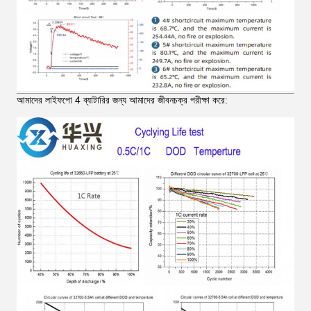
আমাদের লাইফপো 4 ব্যাটারির জন্য আমাদের জীবনচক্র পরীক্ষা করে: