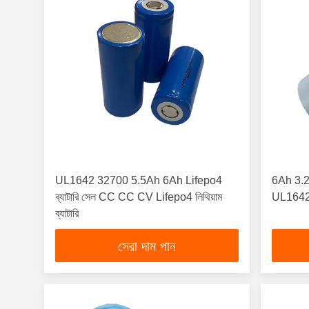
UL1642 32700 5.5Ah 6Ah Lifepo4
6Ah 3.2V
ব্যাটারি সেল CC CC CV Lifepo4 লিথিয়াম
UL1642 
ব্যাটারি
সেরা দাম পান