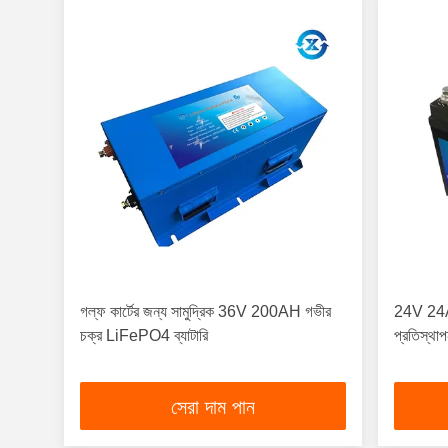
গল্ফ কার্টের জন্য সামুদ্রিক 36V 200AH গভীর
24V 24A
চক্র LiFePO4 ব্যাটারি
প্রতিস্
সেরা দাম পান