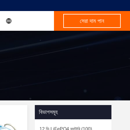
সেরা দাম পান
বিভাগসমূহ
12 ভি LiFePO4 ব্যাটারি
(100)