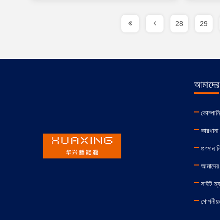
28
29
আমাদের 
কোম্পান
কারখানা 
গুণমান নিয
আমাদের
সাইট ম্
গোপনীয়