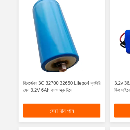
রিচার্জেবল 3C 32700 32650 Lifepo4 ব্যাটারি
3.2v 36Ah
সেল 3.2V 6Ah বাদাম স্ক্রু দিয়ে
ডিপ সাই
সেরা দাম পান