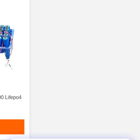
00 Lifepo4