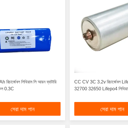
 রিচার্জেবল লিথিয়াম লি আয়ন ব্যাটারি
CC CV 3C 3.2v রিচার্জেবল Life
কেল 0.3C
32700 32650 Lifepo4 লিথিয়াম 
সেরা দাম পান
সেরা দাম পান