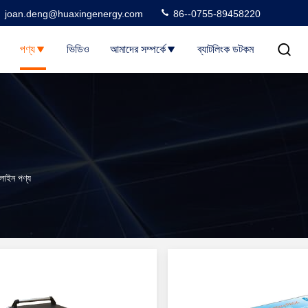
joan.deng@huaxingenergy.com
86--0755-89458220
পণ্য
ভিডিও
আমাদের সম্পর্কে
ব্যাটলিংক ডটকম
ইন পণ্য