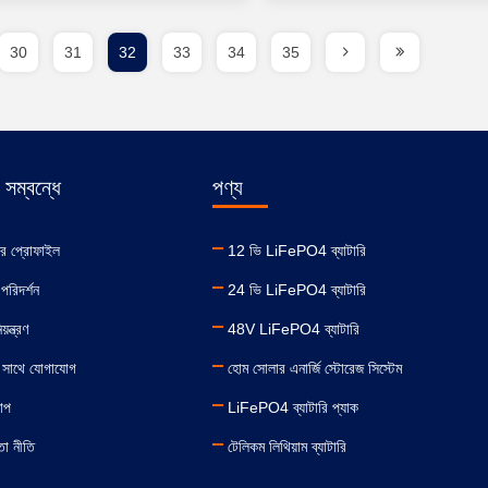
30
31
32
33
34
35
সম্বন্ধে
পণ্য
ির প্রোফাইল
12 ভি LiFePO4 ব্যাটারি
পরিদর্শন
24 ভি LiFePO4 ব্যাটারি
়ন্ত্রণ
48V LiFePO4 ব্যাটারি
 সাথে যোগাযোগ
হোম সোলার এনার্জি স্টোরেজ সিস্টেম
যাপ
LiFePO4 ব্যাটারি প্যাক
তা নীতি
টেলিকম লিথিয়াম ব্যাটারি