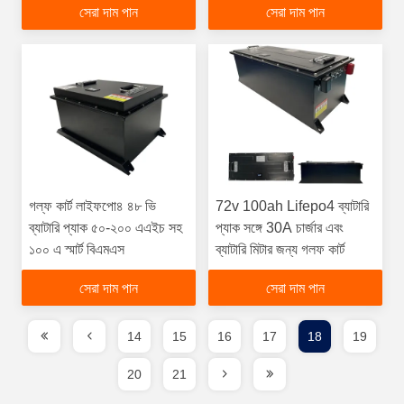
সেরা দাম পান
সেরা দাম পান
গল্ফ কার্ট লাইফপো৪ ৪৮ ভি
72v 100ah Lifepo4 ব্যাটারি
ব্যাটারি প্যাক ৫০-২০০ এএইচ সহ
প্যাক সঙ্গে 30A চার্জার এবং
১০০ এ স্মার্ট বিএমএস
ব্যাটারি মিটার জন্য গলফ কার্ট
সেরা দাম পান
সেরা দাম পান
14
15
16
17
18
19
20
21