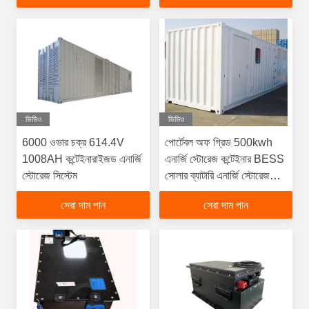
ভিডিও
ভিডিও
6000 ওভার চক্র 614.4V
পোর্টেবল অফ গ্রিড 500kwh
1008AH কন্টেইনারাইজড এনার্জি
এনার্জি স্টোরেজ কন্টেইনার BESS
স্টোরেজ সিস্টেম
সোলার ব্যাটারি এনার্জি স্টোরেজ
সিস্টেম
সেরা দাম পান
সেরা দাম পান