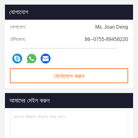
যোগাযোগ
যোগাযোগ:
Ms. Joan Deng
টেলিফোন:
86--0755-89458220
যোগাযোগ করুন
আমাদের মেইল ​​করুন