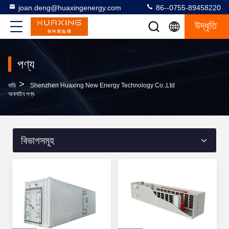
joan.deng@huaxingenergy.com
86--0755-89458220
উদ্ধৃতি
পণ্য
>
বাড়ি
Shenzhen Huaxing New Energy Technology Co.,Ltd
অনলাইন পণ্য
বিভাগসমূহ