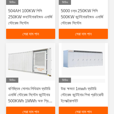
ভিডিও
ভিডিও
504AH 100KW পিসি
5000 চক্র 250KW পিসি
250KW কনটেইনারাইজড এনার্জি
500KW কন্টেইনারাইজড এনার্জি
স্টোরেজ সিস্টেম
স্টোরেজ সিস্টেম
সেরা দাম পান
সেরা দাম পান
ভিডিও
ভিডিও
বাণিজ্যিক সোলার লিথিয়াম ব্যাটারি
উচ্চ ক্ষমতা 1mwh ব্যাটারি
এনার্জি স্টোরেজ সিস্টেম কন্টেইনার
স্টোরেজ কন্টেইনার শিখা প্রতিরোধী
500KWh 1MWh অফ গ্রিড
ইলেক্ট্রোলাইট
ESS
সেরা দাম পান
সেরা দাম পান