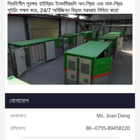
স্থিতিশীল সুরক্ষাঃ হাইব্রিড ইনভার্টারগুলি অন-গ্রিড এবং অফ-গ্রিড
সুইচিং সক্ষম করে, 24/7 অবিচ্ছিন্ন বিদ্যুৎ সরবরাহ নিশ্চিত করে!
যোগাযোগ
যোগাযোগ:
Ms. Joan Deng
টেলিফোন:
86--0755-89458220