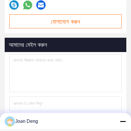
যোগাযোগ করুন
আমাদের মেইল ​​করুন
Joan Deng
পাঠান